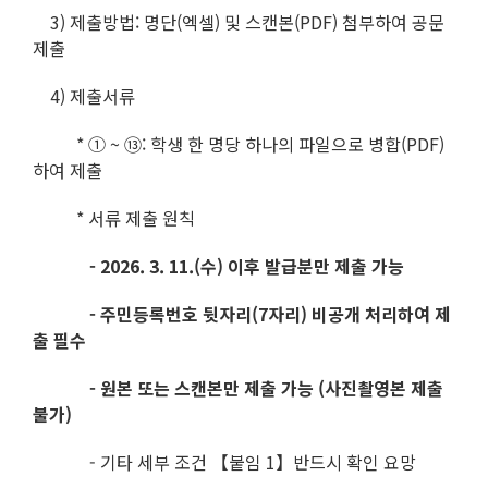
3) 제출방법: 명단(엑셀) 및 스캔본(PDF) 첨부하여 공문
제출
4) 제출서류
* ① ~ ⑬: 학생 한 명당 하나의 파일으로 병합(PDF)
하여 제출
* 서류 제출 원칙
- 2026. 3. 11.(수) 이후 발급분만 제출 가능
- 주민등록번호 뒷자리(7자리) 비공개 처리하여 제
출 필수
- 원본 또는 스캔본만 제출 가능 (사진촬영본 제출
불가)
- 기타 세부 조건 【붙임 1】반드시 확인 요망