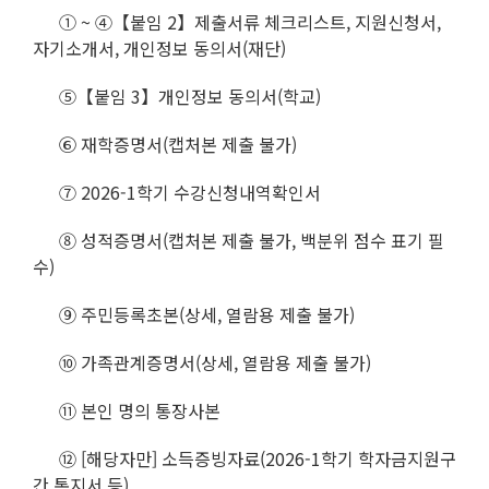
① ~ ④【붙임 2】제출서류 체크리스트, 지원신청서,
자기소개서, 개인정보 동의서(재단)
⑤【붙임 3】개인정보 동의서(학교)
⑥ 재학증명서(캡처본 제출 불가)
⑦ 2026-1학기 수강신청내역확인서
⑧ 성적증명서(캡처본 제출 불가, 백분위 점수 표기 필
수)
⑨ 주민등록초본(상세, 열람용 제출 불가)
⑩ 가족관계증명서(상세, 열람용 제출 불가)
⑪ 본인 명의 통장사본
⑫ [해당자만] 소득증빙자료(2026-1학기 학자금지원구
간 통지서 등)