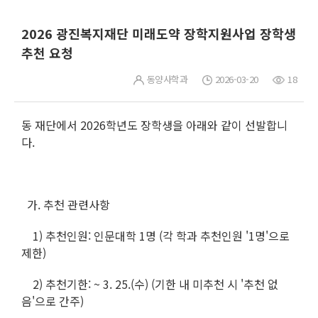
2026 광진복지재단 미래도약 장학지원사업 장학생
추천 요청
동양사학과
2026-03-20
18
동 재단에서 2026학년도 장학생을 아래와 같이 선발합니
다.
가. 추천 관련사항
1) 추천인원: 인문대학 1명 (각 학과 추천인원 '1명'으로
제한)
2) 추천기한: ~ 3. 25.(수) (기한 내 미추천 시 '추천 없
음'으로 간주)