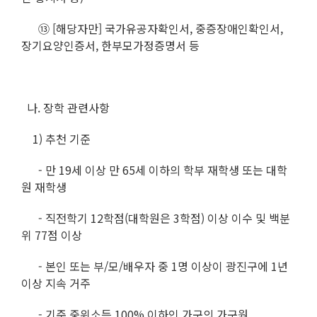
⑬ [해당자만] 국가유공자확인서, 중증장애인확인서,
장기요양인증서, 한부모가정증명서 등
나. 장학 관련사항
1) 추천 기준
- 만 19세 이상 만 65세 이하의 학부 재학생 또는 대학
원 재학생
- 직전학기 12학점(대학원은 3학점) 이상 이수 및 백분
위 77점 이상
- 본인 또는 부/모/배우자 중 1명 이상이 광진구에 1년
이상 지속 거주
- 기준 중위소득 100% 이하인 가구의 가구원