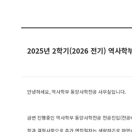
2025년 2학기(2026 전기) 역
안녕하세요, 역사학부 동양사학전공 사무실입니다.
금번 진행중인 역사학부 동양사학전공 전공진입(전공배
학과 결정사항으로 추가 면접절차는 생략하기로 하였