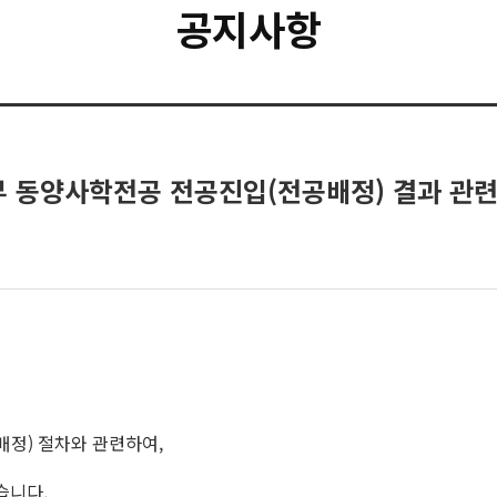
공지사항
사학부 동양사학전공 전공진입(전공배정) 결과 관
정) 절차와 관련하여,
습니다.