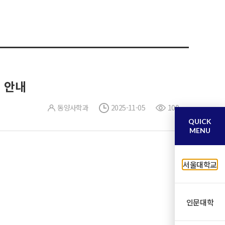
련 안내
동양사학과
2025-11-05
100
QUICK
MENU
서울대학교
인문대학