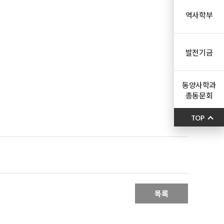
역사학부
발전기금
동양사학과
총동문회
TOP
목록