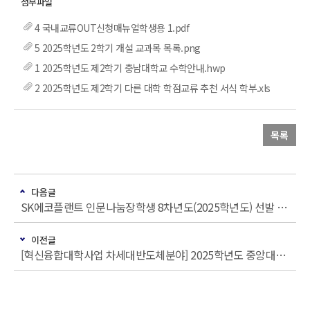
4 국내교류OUT신청매뉴얼학생용 1.pdf
5 2025학년도 2학기 개설 교과목 목록.png
1 2025학년도 제2학기 충남대학교 수학안내.hwp
2 2025학년도 제2학기 다른 대학 학점교류 추천 서식 학부.xls
목록
다음글
SK에코플랜트 인문나눔장학생 8차년도(2025학년도) 선발 안내
이전글
[혁신융합대학사업 차세대반도체분야] 2025학년도 중앙대학교 2학기 교류 수학 안내