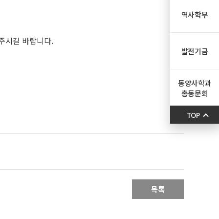
역사학부
주시길 바랍니다.
발전기금
동양사학과
총동문회
TOP
목록