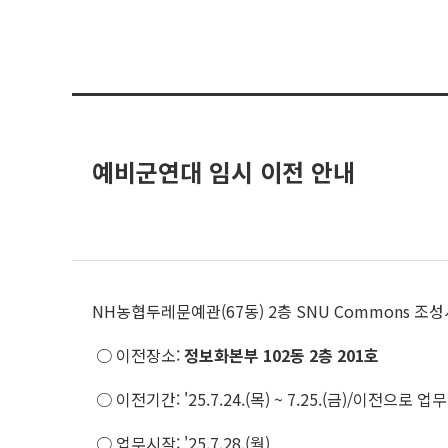
예비군연대 임시 이전 안내
NH농협두레문예관(67동) 2층 SNU Commons 
○ 이전장소:
정보화본부 102동 2층 201호
○ 이전기간: '25.7.24.(목) ~ 7.25.(금)/이전으로 업
○ 업무시작: '25.7.28.(월)