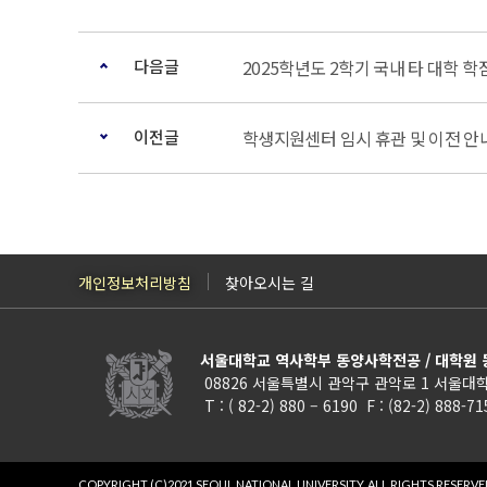
다음글
2025학년도 2학기 국내 타 대학 
이전글
학생지원센터 임시 휴관 및 이전 안
개인정보처리방침
찾아오시는 길
서울대학교 역사학부 동양사학전공 / 대학원
08826 서울특별시 관악구 관악로 1 서울대학
T : ( 82-2) 880 – 6190 F : (82-2) 888-7
COPYRIGHT (C)2021 SEOUL NATIONAL UNIVERSITY.
ALL RIGHTS RESERVE