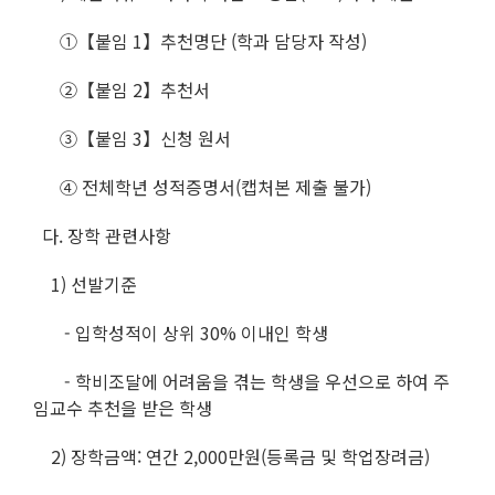
①【붙임 1】추천명단 (학과 담당자 작성)
②【붙임 2】추천서
③【붙임 3】신청 원서
④ 전체학년 성적증명서(캡처본 제출 불가)
다. 장학 관련사항
1) 선발기준
- 입학성적이 상위 30% 이내인 학생
- 학비조달에 어려움을 겪는 학생을 우선으로 하여 주
임교수 추천을 받은 학생
2) 장학금액: 연간 2,000만원(등록금 및 학업장려금)