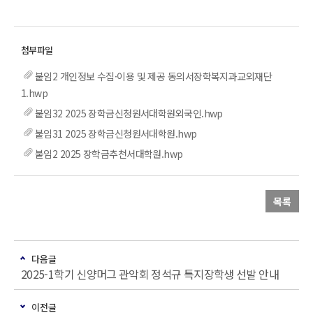
붙임2 개인정보 수집·이용 및 제공 동의서장학복지과교외재단
1.hwp
붙임32 2025 장학금신청원서대학원외국인.hwp
붙임31 2025 장학금신청원서대학원.hwp
붙임2 2025 장학금추천서대학원.hwp
목록
다음글
2025-1학기 신양머그 관악회 정석규 특지장학생 선발 안내
이전글