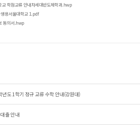
대학교 학점교류 안내차세대반도체학과.hwp
생용서울대학교 1.pdf
 동의서.hwp
년도 1학기 정규 교류 수학 안내(강원대)
금대출 안내