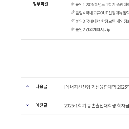
붙임1 2025학년도 1학기 중앙
붙임4 국내교류OUT신청매뉴얼학
붙임3 국내대학 학점교류 개인정보
붙임2 강의계획서.zip
다음글
[에너지신산업 혁신융합대학]2025학
이전글
2025-1학기 농촌출신대학생 학자