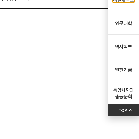
인문대학
역사학부
발전기금
동양사학과
총동문회
TOP