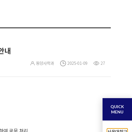
 안내
동양사학과
2025-01-09
27
QUICK
MENU
하여 공문 처리
서울대학교