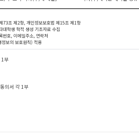
제73조 제2항, 개인정보보호법 제15조 제1항
 타대학생 학적 생성 기초자료 수집
등록번호, 이메일주소, 연락처
학생정보의 보호원칙) 적용
 1부
동의서 각 1부