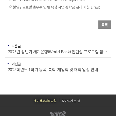
붙임2 글로벌 초우수 인재 육성 사업 장학금 관리 지침 1.hwp
목록
다음글
2025년 상반기 세계은행(World Bank) 인턴십 프로그램 참가자 모집 안내
이전글
2025학년도 1학기 등록, 복학, 재입학 및 휴학 일정 안내
개인정보처리방침
찾아오시는 길