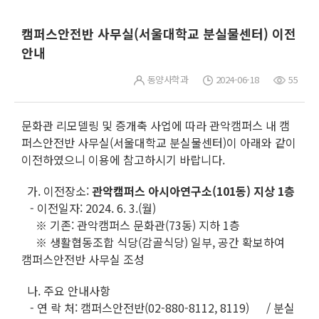
캠퍼스안전반 사무실(서울대학교 분실물센터) 이전
안내
동양사학과
2024-06-18
55
문화관 리모델링 및 증개축 사업에 따라 관악캠퍼스 내 캠
퍼스안전반 사무실(서울대학교 분실물센터)이 아래와 같이
이전하였으니 이용에 참고하시기 바랍니다.
가. 이전장소:
관악캠퍼스 아시아연구소(101동) 지상 1층
- 이전일자: 2024. 6. 3.(월)
※ 기존: 관악캠퍼스 문화관(73동) 지하 1층
※ 생활협동조합 식당(감골식당) 일부, 공간 확보하여
캠퍼스안전반 사무실 조성
나. 주요 안내사항
- 연 락 처: 캠퍼스안전반(02-880-8112, 8119) / 분실