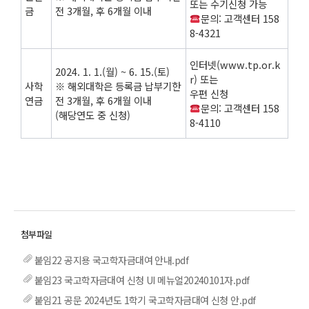
또는 수기신청 가능
금
전 3개월, 후 6개월 이내
문의: 고객센터 158
8-4321
인터넷(www.tp.or.k
2024. 1. 1.(월) ~ 6. 15.(토)
r) 또는
사학
※ 해외대학은 등록금 납부기한
우편 신청
연금
전 3개월, 후 6개월 이내
문의: 고객센터 158
(해당연도 중 신청)
8-4110
붙임22 공지용 국고학자금대여 안내.pdf
붙임23 국고학자금대여 신청 UI 메뉴얼20240101자.pdf
붙임21 공문 2024년도 1학기 국고학자금대여 신청 안.pdf