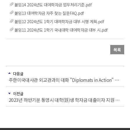
붙임14 2024년도 대여학자금 업무처리기준.pdf
붙임13 대여학자금 자주 찾는 질문FAQ.pdf
붙임12 2024년도 1학기 대여학자금 대부 시행 계획.pdf
붙임11 2024년도 1학기 국내대학 대여학자금 대부 시.pdf
목록
다음글
주한미국대사관 외교관과의 대화 "Diplomats in Action" 홍보 협조 요청
이전글
2023년 하반기분 통영시 대학(원)생 학자금 대출이자 지원 안내