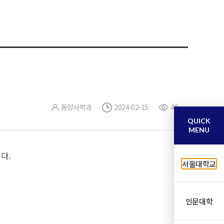
동양사학과
2024-02-15
40
QUICK
MENU
다.
서울대학교
인문대학