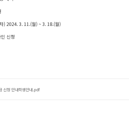
원
) 2024. 3. 11.(월) ~ 3. 18.(월)
라인 신청
금 신청 안내학생안내.pdf