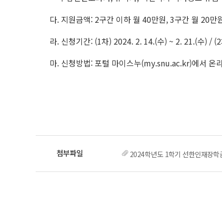
다. 지원금액: 2구간 이하 월 40만원, 3구간 월 20만
라. 신청기간: (1차) 2024. 2. 14.(수) ~ 2. 21.(수) / (2차
마. 신청방법: 포털 마이스누(my.snu.ac.kr)에서 온
2024학년도 1학기 선한인재장학