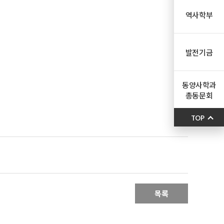
역사학부
발전기금
동양사학과
총동문회
TOP
목록