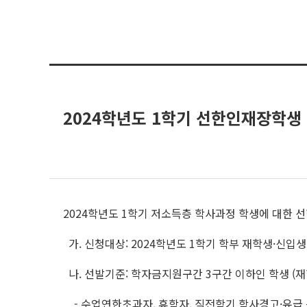
2024학년도 1학기 선한인재장학생
2024학년도 1학기 저소득층 학사과정 학생에 대한 
가. 신청대상: 2024학년도 1학기 학부 재학생·신입
나. 선발기준: 학자금지원구간 3구간 이하인 학생 (재학
- 수업연한초과자, 휴학자, 직전학기 학사경고·유급 