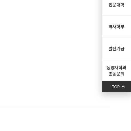
인문대학
역사학부
발전기금
동양사학과
총동문회
TOP