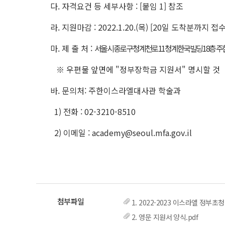
다. 자격요건 등 세부사항 :
[붙임 1] 참조
라. 지원마감 :
2022.1.20.(목) [20일 도착분까지 
마. 제 출 처 :
서울시 종로구 청계천로 11 청계한국빌딩 18층 주
※ 우편물 앞면에 "정부장학금 지원서" 명시할 것
바. 문의처: 주한이스라엘대사관 학술과
1) 전화 : 02-3210-8510
2) 이메일 : academy@seoul.mfa.gov.il
1. 2022-2023 이스라엘 정부초
2. 영문 지원서 양식.pdf