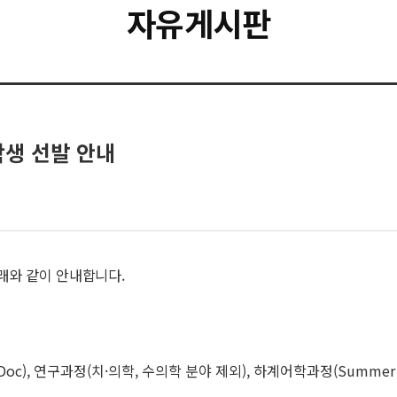
자유게시판
학생 선발 안내
아래와 같이 안내합니다.
Doc), 연구과정(치·의학, 수의학 분야 제외), 하계어학과정(Summer U