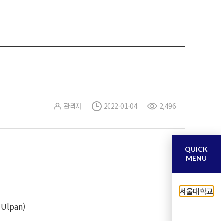
관리자
2022-01-04
2,496
QUICK
MENU
서울대학교
lpan)