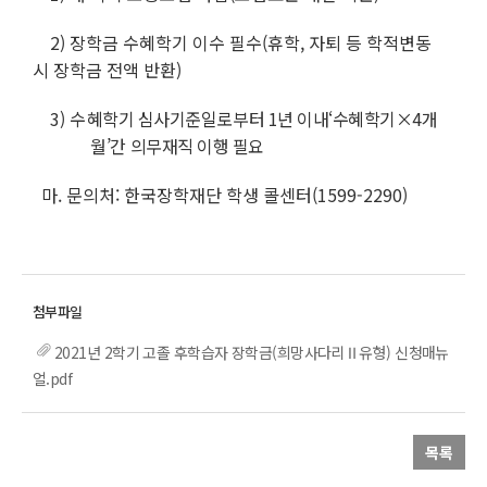
2) 장학금 수혜학기 이수 필수(휴학, 자퇴 등 학적변동
시 장학금 전액 반환)
3)
수
혜학기 심사기준일로부터 1년 이내‘수혜학기×4개
월’간 의무재직 이행 필요
마. 문의처: 한국장학재단 학생 콜센터(1599-2290)
2021년 2학기 고졸 후학습자 장학금(희망사다리Ⅱ유형) 신청매뉴
얼.pdf
목록