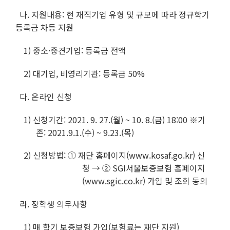
나. 지원내용: 현 재직기업 유형 및 규모에 따라 정규학기
등록금 차등 지원
1) 중소·중견기업: 등록금 전액
2) 대기업, 비영리기관: 등록금 50%
다. 온라인 신청
1) 신청기간:
2021. 9. 27.(월) ~ 10. 8.(금) 18:00
※기
존: 2021.9.1.(수) ~ 9.23.(목)
2) 신청방법: ① 재단 홈페이지(
www.kosaf.go.kr
) 신
청 → ② SGI서울보증보험 홈페이지
(
www.sgic.co.kr
) 가입 및 조회 동의
라. 장학생 의무사항
1) 매 학기 보증보험 가입(보험료는 재단 지원)