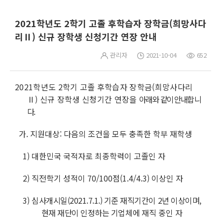
2021학년도 2학기 고졸 후학습자 장학금(희망사다
리Ⅱ) 신규 장학생 신청기간 연장 안내
관리자
2021-10-04
652
2021학년도 2학기 고졸 후학습자 장학금(희망사다리
Ⅱ) 신규 장학생 신청기간 연장을
아래와
같이 안내
합
니
다.
가. 지원대상
: 다음의 조건을 모두 충족한 학부 재학생
1) 대한민국 국적자로 최종학력이 고졸인 자
2) 직전학기 성적이 70/100점(1.4/4.3) 이상인 자
3)
심사개시일(2021.7.1.) 기준 재직기간이 2년 이상이며,
현재 재단이 인정하는 기업체에
재직
중인 자