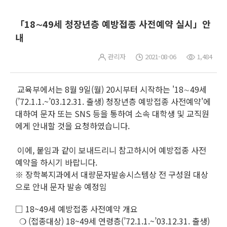
「18∼49세 청장년층 예방접종 사전예약 실시」안
내
관리자
2021-08-06
1,484
교육부에서는 8월 9일(월) 20시부터 시작하는 '18∼49세
(’72.1.1.~’03.12.31. 출생) 청장년층 예방접종 사전예약'에
대하여 문자 또는 SNS 등을 통하여 소속 대학생 및 교직원
에게 안내할 것을 요청하였습니다.
이에, 붙임과 같이 보내드리니 참고하시어 예방접종 사전
예약을 하시기 바랍니다.
※ 장학복지과에서 대량문자발송시스템상 전 구성원 대상
으로 안내 문자 발송 예정임
□ 18~49세 예방접종 사전예약 개요
❍ (접종대상) 18~49세 연령층(’72.1.1.~’03.12.31. 출생)