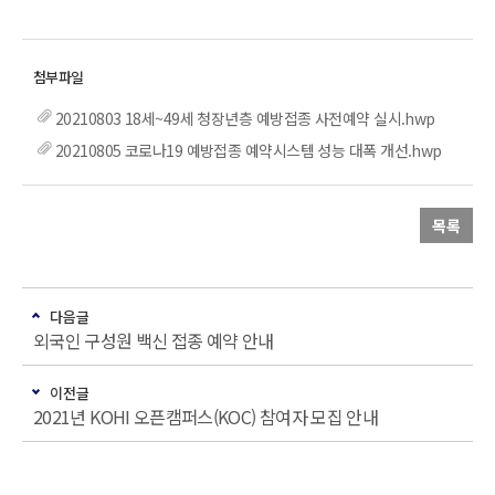
20210803 18세~49세 청장년층 예방접종 사전예약 실시.hwp
20210805 코로나19 예방접종 예약시스템 성능 대폭 개선.hwp
목록
다음글
외국인 구성원 백신 접종 예약 안내
이전글
2021년 KOHI 오픈캠퍼스(KOC) 참여자 모집 안내