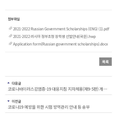
2021-2022 Russian Government Scholarships (ENG) (1).pdf
2021-2022 러시아 정부초청 장학생 선발안내(국문).hwp
Application form(Russian government scholarships).docx
목록
다음글
코로나바이러스감염증-19 대응지침 지자체용(제9-5판) 개정 등 안내
이전글
코로나19 예방을 위한 시험 방역관리 안내 등 송부