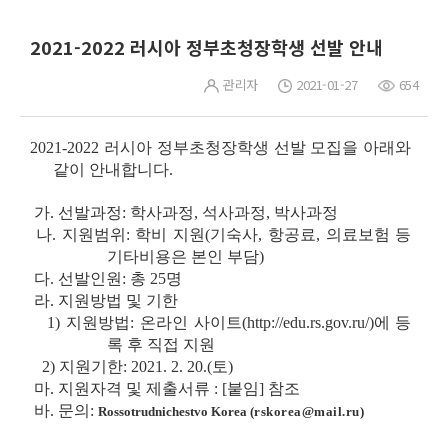
2021-2022 러시아 정부초청장학생 선발 안내
관리자
2021-01-27
654
2021-2022 러시아 정부초청장학생 선발 모집을 아래와
같이 안내합니다.
가. 선발과정: 학사과정, 석사과정, 박사과정
나. 지원범위: 학비 지원(기숙사, 항공료, 의료보험 등
기타비용은 본인 부담)
다. 선발인원: 총 25명
라. 지원방법 및 기한
1) 지원방법: 온라인 사이트(http://edu.rs.gov.ru/)에 등
록 후 직접 지원
2) 지원기한: 2021. 2. 20.(토)
마. 지원자격 및 제출서류 : [붙임] 참조
바. 문의:
Rossotrudnichestvo Korea (
rskorea@mail.ru
)