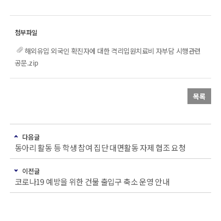
해외유입 외국인 확진자에 대한 격리입원치료비 자부담 시행관련
공문.zip
목록
다음글
동아리 활동 등 학생 참여 집단 대면활동 자제 협조 요청
이전글
코로나19 예방을 위한 건물 출입구 축소 운영 안내