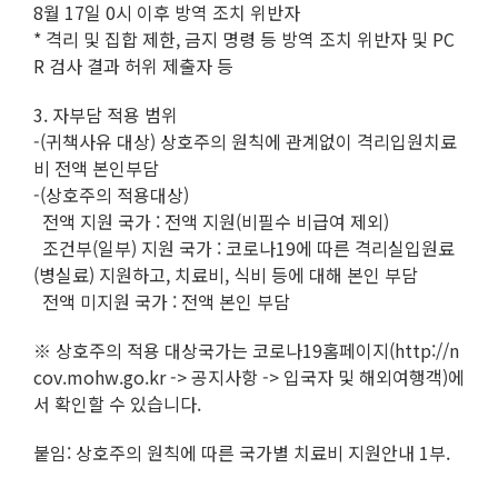
8월 17일 0시 이후 방역 조치 위반자
* 격리 및 집합 제한, 금지 명령 등 방역 조치 위반자 및 PC
R 검사 결과 허위 제출자 등
3. 자부담 적용 범위
-(귀책사유 대상) 상호주의 원칙에 관계없이 격리입원치료
비 전액 본인부담
-(상호주의 적용대상)
전액 지원 국가 : 전액 지원(비필수 비급여 제외)
조건부(일부) 지원 국가 : 코로나19에 따른 격리실입원료
(병실료) 지원하고, 치료비, 식비 등에 대해 본인 부담
전액 미지원 국가 : 전액 본인 부담
※ 상호주의 적용 대상국가는 코로나19홈페이지(http://n
cov.mohw.go.kr -> 공지사항 -> 입국자 및 해외여행객)에
서 확인할 수 있습니다.
붙임: 상호주의 원칙에 따른 국가별 치료비 지원안내 1부.