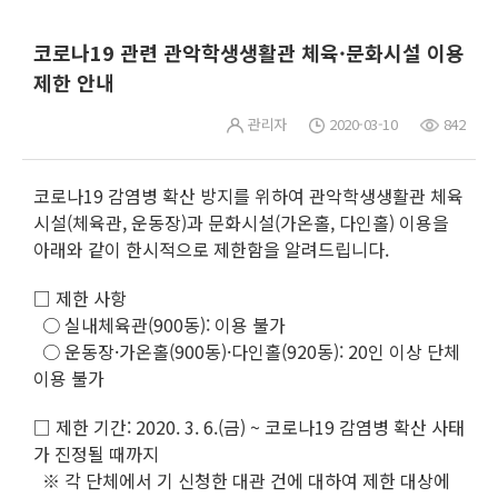
코로나19 관련 관악학생생활관 체육·문화시설 이용
제한 안내
관리자
2020-03-10
842
코로나19 감염병 확산 방지를 위하여 관악학생생활관 체육
시설(체육관, 운동장)과 문화시설(가온홀, 다인홀) 이용을
아래와 같이 한시적으로 제한함을 알려드립니다.
□ 제한 사항
○ 실내체육관(900동): 이용 불가
○ 운동장·가온홀(900동)·다인홀(920동): 20인 이상 단체
이용 불가
□ 제한 기간: 2020. 3. 6.(금) ~ 코로나19 감염병 확산 사태
가 진정될 때까지
※ 각 단체에서 기 신청한 대관 건에 대하여 제한 대상에