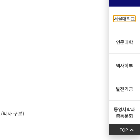
서울대학교
인문대학
역사학부
발전기금
동양사학과
/박사 구분)
총동문회
TOP