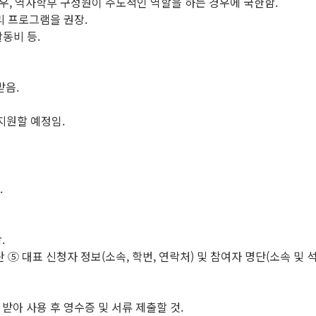
우, 역사학부 구성원이 주도적인 역할을 하는 경우에 국한함.
리 프로그램을 권장.
활동비 등.
받음.
 지원할 예정임.
.
.
 ⑤ 대표 신청자 정보(소속, 학번, 연락처) 및 참여자 명단(소속 및 석
아 사용 후 영수증 및 서류 제출할 것.