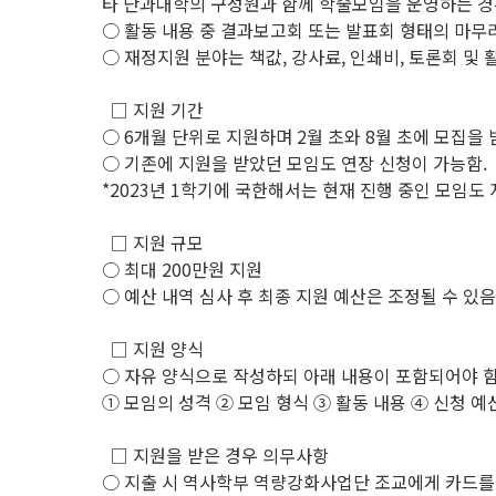
타 단과대학의 구성원과 함께 학술모임을 운영하는 경
○ 활동 내용 중 결과보고회 또는 발표회 형태의 마무
○ 재정지원 분야는 책값, 강사료, 인쇄비, 토론회 및 
□ 지원 기간
○ 6개월 단위로 지원하며 2월 초와 8월 초에 모집을 
○ 기존에 지원을 받았던 모임도 연장 신청이 가능함.
*2023년 1학기에 국한해서는 현재 진행 중인 모임도
□ 지원 규모
○ 최대 200만원 지원
○ 예산 내역 심사 후 최종 지원 예산은 조정될 수 있음
□ 지원 양식
○ 자유 양식으로 작성하되 아래 내용이 포함되어야 함
① 모임의 성격 ② 모임 형식 ③ 활동 내용 ④ 신청 예산
□ 지원을 받은 경우 의무사항
○ 지출 시 역사학부 역량강화사업단 조교에게 카드를 받