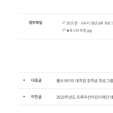
2023 한 - 사우디 청년교류 프로
★포스터 최종.jpg
다음글
풀브라이트 대학원 장학금 프로그램
이전글
2023학년도 초록우산어린이재단 대