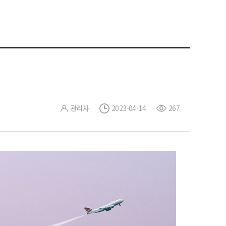
관리자
2023-04-14
267