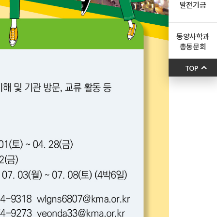
발전기금
동양사학과
총동문회
TOP