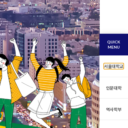
QUICK
MENU
서울대학교
인문대학
역사학부