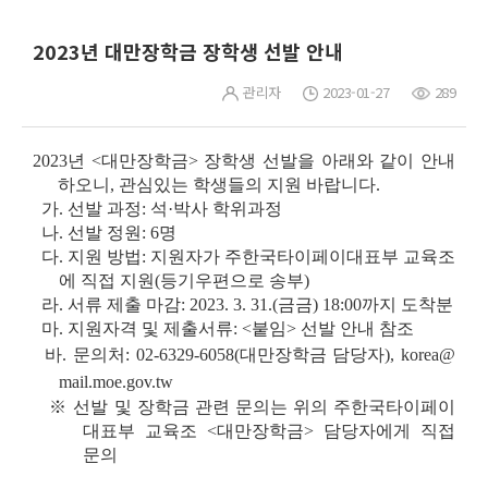
2023년 대만장학금 장학생 선발 안내
관리자
2023-01-27
289
2023년 <대만장학금> 장학생 선발을 아래와 같이 안내
하오니, 관심있는 학생들의 지원 바랍니다.
가. 선발 과정: 석·박사 학위과정
나. 선발 정원: 6명
다.
지원 방법: 지원자가 주한국타이페이대표부 교육조
에 직접 지원(등기우편으로 송부)
라. 서류 제출 마감: 2023. 3. 31.(금금) 18:00까지 도착분
마. 지원자격 및 제출서류:
<붙임> 선발 안내 참조
바. 문의처: 02-6329-6058(대만장학금 담당자),
korea@
mail.moe.gov.tw
※ 선발 및 장학금 관련 문의는 위의 주한국타이페이
대표부 교육조 <대만장학금> 담당자에게 직접
문의