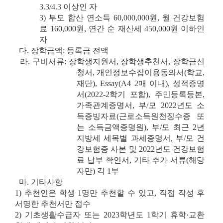
3.3/4.3 이상인 자
3)
부모 합산 연소득 60,000,000원, 월 건강보험
료 160,000원, 연간 순 재산세 450,000원 이하인
자
다. 장학금액: 등록금 전액
라. 구비서류:
장학생지원서, 장학생추천서, 장학금신
청서, 개인정보수집이용동의서(학교,
재단),
Essay(A4 2매 이내), 성적증명
서(2022-2학기 포함), 주민등록등본,
가족관계증명서,
부/모 2022년도 소
득증빙자료(근로소득원천징수증 또
는 소득금액증명원), 부/모 최
근 2년
지방세 세목별 과세증명서, 부/모 건
강보험증 사본 및 2022년도 건강보험
료
납부 확인서, 기타 추가 서류(해당
자만) 각 1부
마. 기타사항
1) 추천인은 학생 1명만 추천할 수 있고, 직접 작성 후
서명한 추천서만 접수
2) 기초생활수급자 또는 2023학년도 1학기 휴학·교환