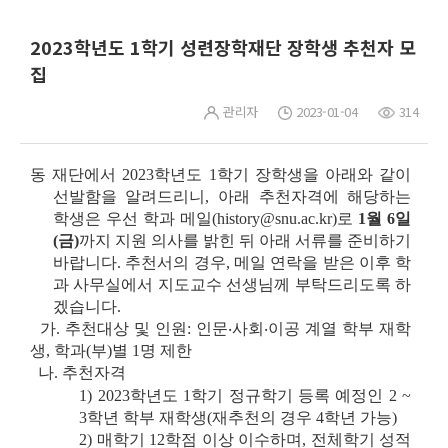
2023학년도 1학기 성련장학재단 장학생 추천자 모
집
관리자
2023-01-04
314
동 재단에서 2023학년도 1학기 장학생을 아래와 같이
선발함을 알려드리니, 아래 추천자격에 해당하는
학생은 우선 학과 메일(history@snu.ac.kr)로
1월 6일
(금)
까지 지원 의사를 밝힌 뒤 아래 서류를 준비하기
바랍니다. 추천서의 경우, 메일 연락을 받은 이후 학
과 사무실에서 지도교수 선생님께 부탁드리도록 하
겠습니다.
가. 추천대상 및 인원: 인문‧사회‧이공 계열 학부 재학
생, 학과(부)별 1명 제한
나. 추천자격
1)
2023학년도 1학기 정규학기 등록 예정인 2 ~
3학년 학부 재학생(재추천의 경우 4학년 가능)
2) 매학기 12학점 이상 이수하며, 전체학기 성적