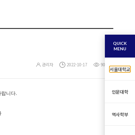
QUICK
MENU
관리자
2022-10-17
905
서울대학교
인문대학
바랍니다.
자
역사학부