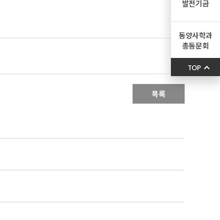
발전기금
동양사학과
총동문회
TOP
목록