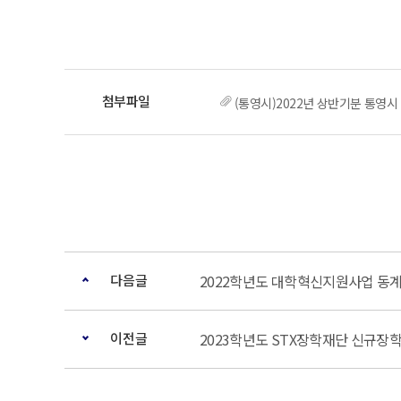
(통영시)2022년 상반기분 통영시
다음글
2022학년도 대학혁신지원사업 동계
이전글
2023학년도 STX장학재단 신규장