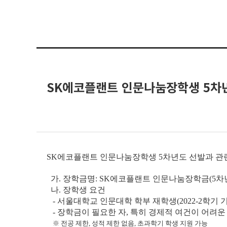
SK에코플랜트 인문나눔장학생 5차년도
SK에코플랜트 인문나눔장학생 5차년도 선발과 관련하여
가. 장학금명: SK에코플랜트 인문나눔장학금(5차
나. 장학생 요건
- 서울대학교 인문대학 학부 재학생(2022-2학기 
- 장학금이 필요한 자, 특히 경제적 여건이 어려운
※ 전공 제한, 성적 제한 없음, 초과학기 학생 지원 가능