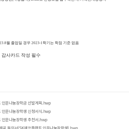
023.8월 졸업일 경우 2023-1학기는 학점 기준 없음
후 감사카드 작성 필수
트 인문나눔장학금 선발계획.hwp
트 인문나눔장학생 신청서식.hwp
트 인문나눔장학생 추천서.hwp
 제공 동의서(SK에코플랜트 인문나눔장학생).hwp