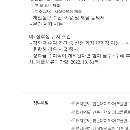
※ 부,모 모두 제출
※ 무소득자는 사실증명원 제출
- 개인정보 수집․이용 및 제공 동의서
- 본인 계좌 사본
바. 장학생 유지 조건
-
장학금 수여 기간 중 신청 학점 12학점 이상
※ 2
-
휴학한 경우 지급 중지
-
장학금 수여식이 개최된다면 참여 필수 / 수혜 
사. 제출서류마감일: 2022. 10. 6.(목)
[5차년도] 인문대학 SK에코플랜
[5차년도] 인문대학 SK에코플랜
[5차년도] 인문대학 SK에코플랜
[5차년도] 개인정보 수집·이용 및