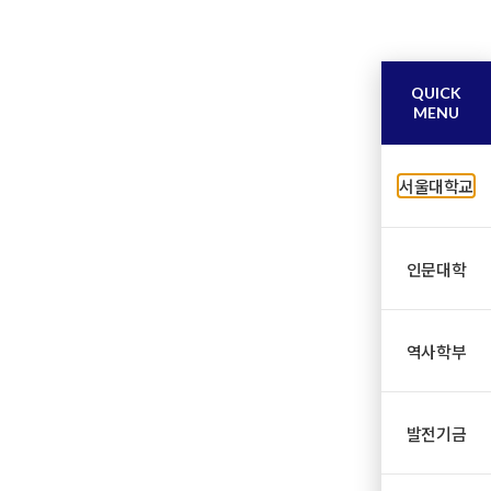
QUICK
MENU
서울대학교
인문대학
역사학부
발전기금