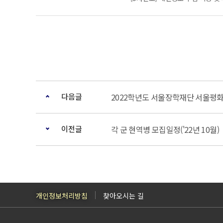
다음글
2022학년도 서울장학재단 서울평
이전글
각 군 현역병 모집일정('22년 10월)
개인정보처리방침
찾아오시는 길