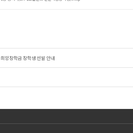
화희망장학금 장학생 선발 안내