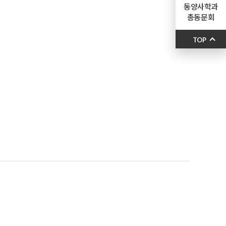
동양사학과
총동문회
TOP