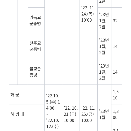
2월
‘22. 11.
24.(목)
‘23년
기독교
10:00
1월,
32
군종병
2월
‘23년
천주교
1월,
14
군종병
2월
‘23년
불교군
1월,
14
종병
2월
1,5
해 군
‘22.10.
10
5.(수) 1
4:00
’22. 10.
’22. 11.
’23년
1,3
해 병 대
~
21.(금)
25.(금)
1월
00
‘22.10.
10:00
10:00
12.(수)
2,1