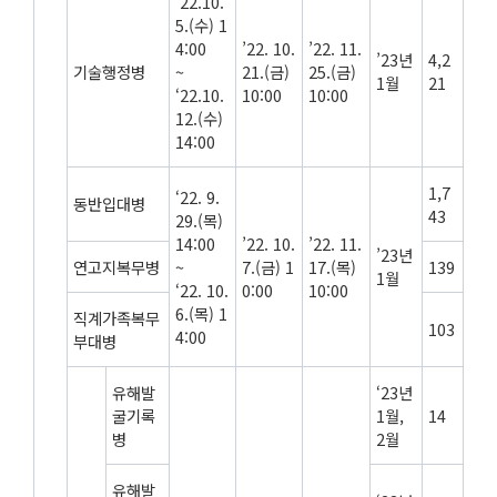
‘22.10.
5.(수) 1
4:00
’22. 10.
’22. 11.
’23년
4,2
기술행정병
~
21.(금)
25.(금)
1월
21
‘22.10.
10:00
10:00
12.(수)
14:00
1,7
‘22. 9.
동반입대병
43
29.(목)
14:00
’22. 10.
’22. 11.
’23년
연고지복무병
~
7.(금) 1
17.(목)
139
1월
‘22. 10.
0:00
10:00
6.(목) 1
직계가족복무
103
4:00
부대병
유해발
‘23년
굴기록
1월,
14
병
2월
유해발