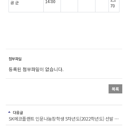
14:00
공 군
70
등록된 첨부파일이 없습니다.
목록
다음글
SK에코플랜트 인문나눔장학생 5차년도(2022학년도) 선발 안내(추천 기한 연장)