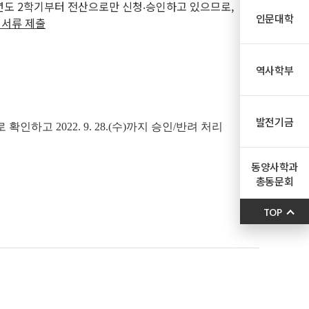
4학년도 2학기부터 전산으로만 신청‧승인하고 있으므로,
인문대학
 서류 제출
역사학부
발전기금
로 확인하고
2022. 9. 28.(수)까지 승인/반려 처리
동양사학과
총동문회
TOP