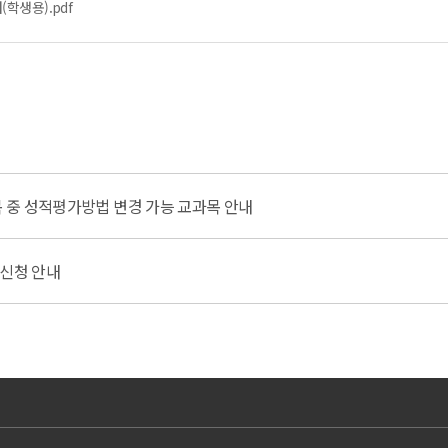
학생용).pdf
목 중 성적평가방법 변경 가능 교과목 안내
 신청 안내