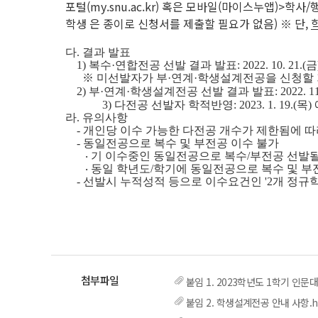
포털(my.snu.ac.kr) 혹은 모바일(마이스누앱)
학생 은 종이로 신청서를 제출할 필요가 없음) ※ 단,
다. 결과 발표
1) 복수·연합전공 선발 결과 발표:
2022. 10. 21.(금
※ 미선발자가
부
·
연계
·
학생설계전공을 신청할 기
2)
부
·
연계
·
학생설계전공 선발 결과 발표:
2022. 1
3)
다전공 선발자 학적반영:
2023. 1. 19.(목
라. 유의사항
- 개인당 이수 가능한 다전공 개수가 제한됨에 
- 동일전공으로 복수 및 부전공 이수 불가
‧
기 이수중인 동일전공으로 복수/부전공 선발될
‧ 동일 학년도/학기에 동일전공으로 복수 및 
-
선발시
누적성적 등으로 이수요건인 '2개 정규학
붙임 1. 2023학년도 1학기 인문
붙임 2. 학생설계전공 안내 사항.