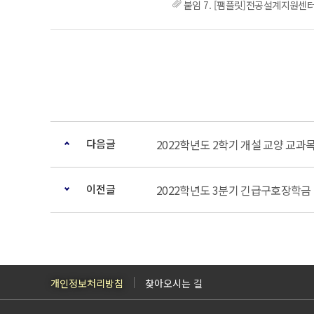
붙임 7. [팸플릿]전공설계지원센터(
다음글
2022학년도 2학기 개설 교양 교과
이전글
2022학년도 3분기 긴급구호장학금
개인정보처리방침
찾아오시는 길