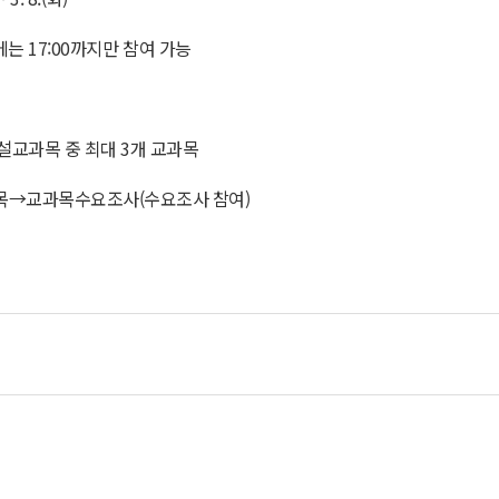
는 17:00
까지만 참여 가능
개설교과목 중 최대
3개 교과목
목
→
교과목수요조사(수요조사 참여)