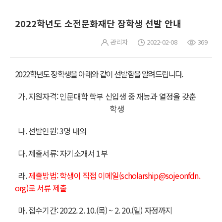
2022학년도 소전문화재단 장학생 선발 안내
관리자
2022-02-08
369
2022학년도 장학생을 아래와 같이 선발함을 알려드립니다.
가. 지원자격:
인문대학 학부 신입생
중 재능과 열정을 갖춘
학생
나. 선발인원: 3명 내외
다. 제출서류: 자기소개서 1부
라.
제출방법: 학생이 직접 이메일(
scholarship@sojeonfdn.
org
)로 서류 제출
마. 접수기간:
2022. 2. 10.(목) ~ 2. 20.(일) 자정까지