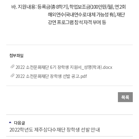
바. 지원내용: 등
록
금(총 8학기), 학업보조금(100만원/월), 연 2회
해외연수(국내연수로 대체 가능성 有), 재단
강연 프로그램 참석 자격
부여 등
2022 소전문화재단 6기 장학생 지원서_성명(학과).docx
2022 소전문화재단 장학생 선발 공고.pdf
목록
다음글
2022학년도 제주삼다수재단 장학생 선발 안내