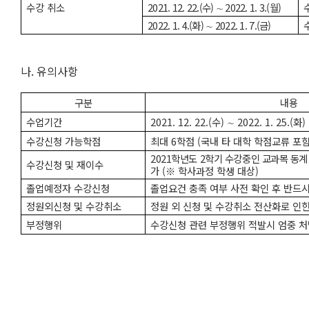
수강 취소
2021. 12. 22.(수) ∼ 2022. 1. 3.(월)
2022. 1. 4.(화) ∼ 2022. 1. 7.(금)
나. 유의사항
구분
내용
수업기간
2021. 12. 22.(수) ∼ 2022. 1. 25.(화)
수강신청 가능학점
최대 6학점 (국내 타 대학 학점교류 포함
2021학년도 2학기 수강중인 교과목 동계
수강신청 및 재이수
가
(※ 학사과정 학생 대상)
졸업예정자 수강신청
졸업요건 충족 여부 사전 확인 후 반드시
정원외신청 및 수강취소
정원 외 신청 및 수강취소 전산화로 인한
부정행위
수강신청 관련 부정행위 적발시 엄중 