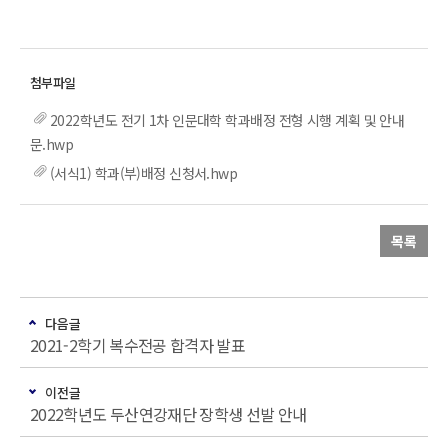
2022학년도 전기 1차 인문대학 학과배정 전형 시행 계획 및 안내
문.hwp
(서식1) 학과(부)배정 신청서.hwp
목록
다음글
2021-2학기 복수전공 합격자 발표
이전글
2022학년도 두산연강재단 장학생 선발 안내