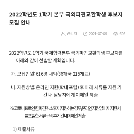
2022학년도 1학기 본부 국외파견교환학생 후보자
모집 안내
관리자
2021-07-09
626
2022학년도 1학기 국제협력본부 국외파견교환학생 후보자를
아래와 같이 선발할 계획입니다.
가. 모집인원:
616명 내외(36개국 215개교)
나. 지원방법:
온라인 지원(학내 포털)
후 아래 서류를 지원 기
간 내
담당자에게 이메일 제출
※ 코로나19로 인한 파견 취소 후 재지원하는 경우, 온라인 지원 없이 재지원서
를 포함한 서류 구비 후 기간 내 이메일 제출
1) 제출서류