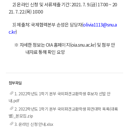
2) 온라인 신청 및 서류제출 기간:
2021. 7. 9.(금) 17:00 ~ 20
21. 7. 22.(목) 10:00
3) 제출처: 국제협력본부 손성은 담당자(
olivia1113@snu.a
c.kr
)
※ 자세한 정보는 OIA 홈페이지(oia.snu.ac.kr) 및 첨부 안
내자료 통해 확인 요망
1. 2022학년도 1학기 본부 국외파견교환학생 후보자 선발 안
내.pdf
2. 2022학년도 1학기 본부 국외파견교환학생 파견대학 목록(대륙
별)_본모집.zip
3. 온라인 신청 안내.xlsx