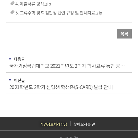
4. 제출서류 양식.zip
5. 교류수학 및 학점인정 관련 규정 및 안내자료.zip
목록
다음글
국가거점국립대학교 2021학년도 2학기 학사교류 통합 공고 안내
이전글
2021학년도 2학기 신입생 학생증(S-CARD) 발급 안내
개인정보처리방침
찾아오시는 길