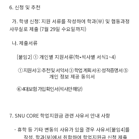
6. 신청 및 추천
가. 학생 신청: 지원 서류를 작성하여 학과(부) 및 협동과정
사무실로 제출 (7월 29일 수요일까지)
나. 제출서류
[붙임2] ① 개인별 지원서류(학•석사별 서식1~4)
① 지원서 ② 추천 및 서약서 ③ 학업 계획서 ④ 성적증명서 ⑤
개인 정보 제공 동의서
⑥ 4대보험 가입확인서(
석사만 해당
)
7. SNU CORE 학업지원금 관련 사유서 안내 사항
- 휴학 등 기타 변동의 사유가 있을 경우 사유서[붙임4]를
작성, 학과(부)에서 취합하여
학업지원금 신청 제출