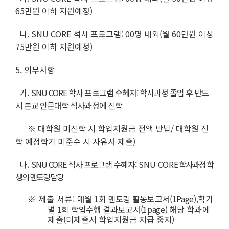
65만원 이하 지원예정)
나.
SNU CORE
석사 프로그램: 00명 내외(월 60만원 이상
75만원 이하 지원예정)
5. 의무사항
가.
SNU CORE
학사 프로그램 수혜자:
학사과정 졸업 후
반드
시
본교 인문대학 석사과정에 진학
※ 대학원 미진학 시 학업지원금 전액 반납/ 대학원 진
학 예정학기 미준수 시 사유서 제출)
나.
SNU CORE
석사 프로그램 수혜자:
SNU CORE
학사과정 학
생의 멘토링 담당
※ 제출 서류:
매월 1회 멘토링 활동보고서(1Page),학기
별 1회 학업수행 결과보고서(1page) 해당
학과에
제출
(미제출시 학업지원금 지급 중지)