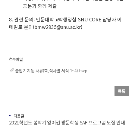
공문과 함께 제출
8. 관련 문의: 인문대학
교
학행정실 SNU CORE 담당자 이
메일로 문의(
bmw2935@snu.ac.kr
)
붙임2. 지원 서류(학,석사별 서식 1~4).hwp
목록
다음글
2021학년도 봄학기 영어권 방문학생 SAF 프로그램 모집 안내