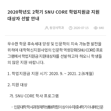
2020학년도 2학기 SNU CORE 학업지원금 지원
대상자 선발 안내
동양사학과
2020-07-15
640
우수한 학문 후속세대 양성 및
인문학의 지속
가능한 발전을
위하여 대학혁신지원사업의
인문학
역량
강화(SNU CORE) 프로
그램에서 학업지원금 지원대상자를
선발하고자 하오니 학생들
의 많은 지원
바랍니다.
1. 학업지원금 지원 시기: 2020. 9. ~ 2021. 2.(6개월)
2. 지원 대상
가.
SNU CORE
학사 프로그램
-
인문대학 학사과정 재학생(66학점 이상 이수자) 중 4학기 이내에 인문