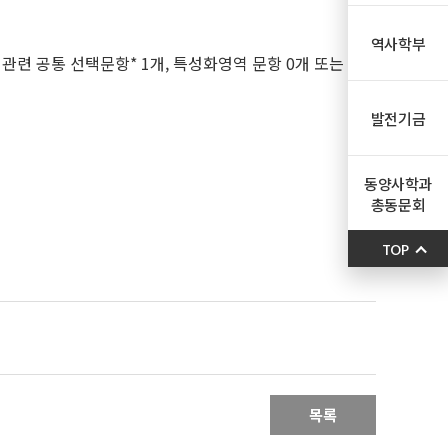
역사학부
 관련 공통 선택문항* 1개, 특성화영역 문항 0개 또는
발전기금
동양사학과
총동문회
TOP
목록