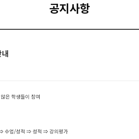
공지사항
안내
 많은 학생들이 참여
⇒ 수업/성적 ⇒ 성적 ⇒ 강의평가