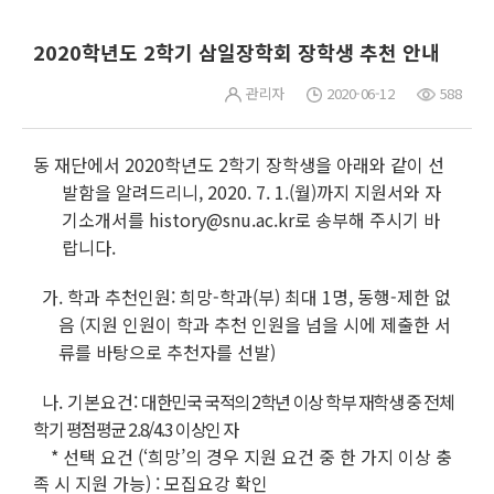
2020학년도 2학기 삼일장학회 장학생 추천 안내
관리자
2020-06-12
588
동 재단에서 2020학년도 2학기 장학생을 아래와 같이 선
발함을 알려드리니,
2020. 7. 1.(월)
까지 지원서와 자
기소개서를 history@snu.ac.kr로 송부해 주시기 바
랍니다.
가. 학과 추천인원:
희망
-학과(부) 최대 1명,
동행
-제한 없
음 (지원 인원이 학과 추천 인원을 넘을 시에 제출한 서
류를 바탕으로 추천자를 선발)
나. 기본요건:
대
한민국 국적의 2학년 이상 학부 재학생 중 전체
학기 평점평균 2.8/4.3 이상인 자
* 선택 요건 (‘희망’의 경우 지원 요건 중 한 가지 이상 충
족 시 지원 가능) : 모집요강 확인