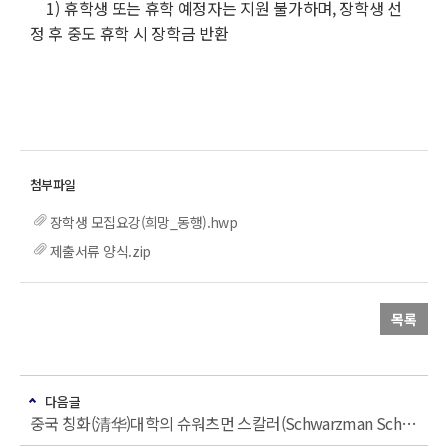
1)
휴학생 또는 휴학 예정자는 지원 불가하며, 장학생 선
정 후 중도 휴학 시 장학금 반환
장학생 모집요강(희망_동행).hwp
제출서류 양식.zip
목록
다음글
중국 칭화(清华)대학의 슈워츠먼 스칼러(Schwarzman Scholars) 석사과정 장학 프로그램 안내