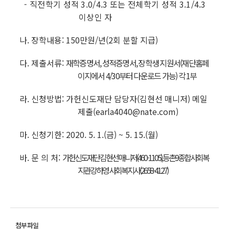
- 직전학기 성적 3.0/4.3 또는 전체학기 성적 3.1/4.3
이상인 자
나. 장학내용: 150만원/년(2회 분할 지급)
다. 제출서류:
재학증명서, 성적증명서, 장학생 지원서
(재단홈페
이지에서 4/30부터 다운로드 가능)
각 1부
라. 신청방법: 가헌신도재단 담당자(김현선 매니저) 메일
제출(earla4040@nate.com)
마. 신청기한: 2020. 5. 1.(금) ~ 5. 15.(월)
바. 문 의 처:
가헌신도재단 김현선 매니저(460-1105), 등촌9종합사회복
지관 강하영 사회복지사(2658-4127)