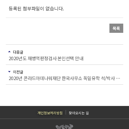
등록된 첨부파일이 없습니다.
목록
다음글
2020년도 재병역판정검사 본인선택 안내
이전글
2020년 콘라드아데나워재단 한국사무소 독일유학 석/박사 장학생 모집 안내
개인정보처리방침
찾아오시는 길