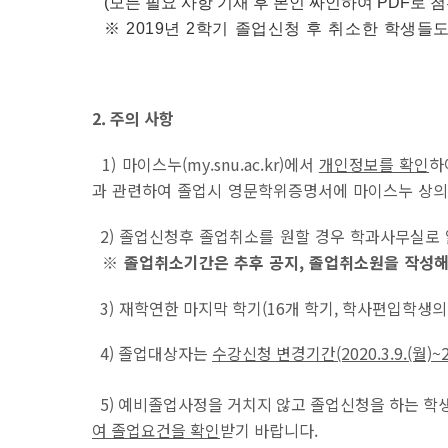
(
모든 필요 사항 기재 후 본인 싸인하여 PDF로 첨
※ 2019년 2학기 졸업신청 후 취소한 학생들
2. 주의 사항
1) 마이스누(my.snu.ac.kr)에서
개인정보를 확인
하
과 관련하여 졸업시 영문학위증명서에 마이스누 상
2) 졸업신청후 졸업취소를 원할 경우 학과사무실로
※ 졸업취소기간은 추후 공지, 졸업취소원을 작성
3)
재학연한 마지막 학기(16개 학기, 학사편입학생의
4) 졸업대상자는
수강신청 변경기간(2020.3.9.(월)~202
5) 예비졸업사정을 거치지 않고 졸업신청을 하는 학
여 졸업요건을 확인
받기 바랍니다.