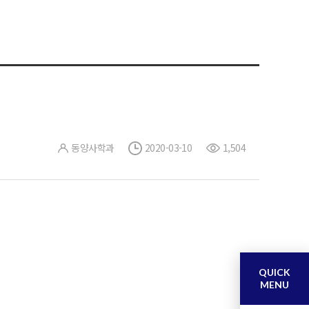
동양사학과
2020-03-10
1,504
QUICK
MENU