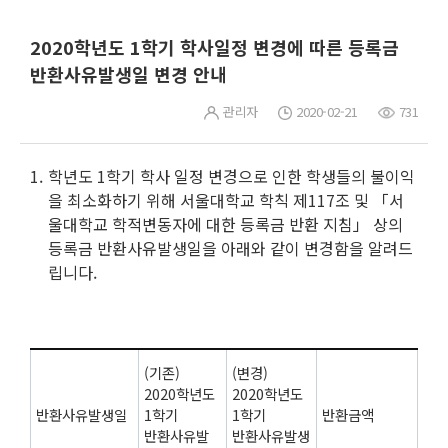
2020학년도 1학기 학사일정 변경에 따른 등록금
반환사유발생일 변경 안내
관리자
2020-02-21
731
학년도 1학기 학사 일정 변경으로 인한 학생들의 불이익
을 최소화하기 위해 서울대학교 학칙 제117조 및 「서
울대학교 학적변동자에 대한 등록금 반환 지침」 상의
등록금 반환사유발생일을 아래와 같이 변경함을 알려드
립니다.
(기존)
(변경)
2020학년도
2020학년도
반환사유발생일
1학기
1학기
반환금액
반환사유발
반환사유발생