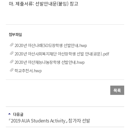
마. 제출서류: 선발안내문(붙임) 참고
2020년 아산나래(SOS)장학생 선발안내.hwp
2020년 아산사회복지재단 아산장학생 선발 안내(공문).pdf
2020년 아산재능나눔장학생 선발안내.hwp
학교추천서.hwp
목록
다음글
⌜2019 AUA Students Activity⌟ 참가자 선발