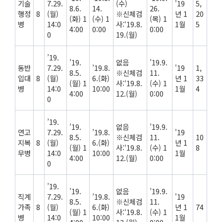
기술
7.29.
(수)
'19
5,
8.6.
14.
26.
행정
8
(월)
※신체검
년 1
20
(화) 1
(수) 1
(목) 1
병
14:0
사:‘19.8.
1월
5
4:00
0:00
0:00
0
19.(월)
’19.
’19.
없음
’19.9.
동반
7.29.
’19.8.
'19
1,
8.5.
※신체검
11.
입대
8
(월)
6.(화)
년 1
33
(월) 1
사:‘19.8.
(수) 1
병
14:0
10:00
1월
4
4:00
12.(월)
0:00
0
’19.
’19.
없음
’19.9.
연고
7.29.
’19.8.
'19
8.5.
※신체검
11.
10
지복
8
(월)
6.(화)
년 1
(월) 1
사:‘19.8.
(수) 1
8
무병
14:0
10:00
1월
4:00
12.(월)
0:00
0
’19.
’19.
없음
’19.9.
직계
7.29.
’19.8.
'19
8.5.
※신체검
11.
가족
8
(월)
6.(화)
년 1
74
(월) 1
사:‘19.8.
(수) 1
병
14:0
10:00
1월