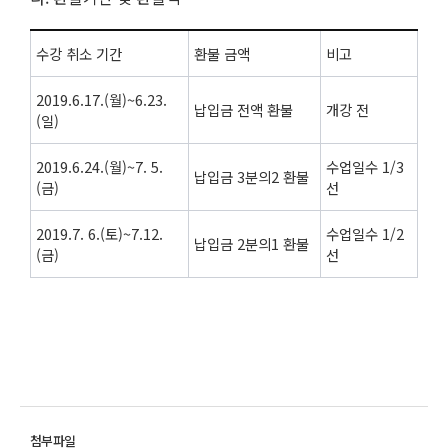
수강 취소 기간
환불 금액
비고
2019.6.17.(월)~6.23.
납입금 전액 환불
개강 전
(일)
2019.6.24.(월)~7. 5.
수업일수 1/3
납입금 3분의2 환불
(금)
선
2019.7. 6.(토)~7.12.
수업일수 1/2
납입금 2분의1 환불
(금)
선