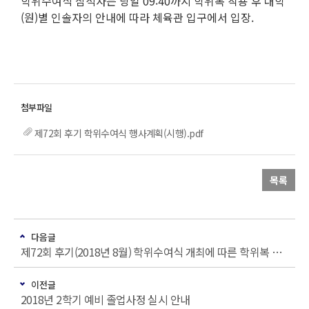
학위수여식 참석자는 당일 09:40까지 학위복 착용 후 대학
(원)별 인솔자의 안내에 따라 체육관 입구에서 입장.
제72회 후기 학위수여식 행사계획(시행).pdf
목록
다음글
제72회 후기(2018년 8월) 학위수여식 개최에 따른 학위복 대여 안내
이전글
2018년 2학기 예비 졸업사정 실시 안내