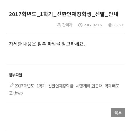
2017학년도_1학기_선한인재장학생_선발_안내
관리자
2017-02-16
1,769
자세한 내용은 첨부 파일을 참고하세요.
2017학년도_1학기_선한인재장학금_시행계획(인문대_학과배포
용).hwp
목록