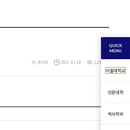
QUICK
MENU
관리자
2017-01-18
1,233
서울대학교
인문대학
역사학부