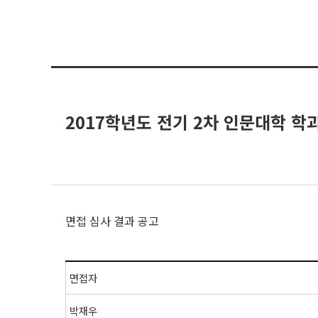
2017학년도 전기 2차 인문대학 학
면접 심사 결과 공고
면접자
박재우