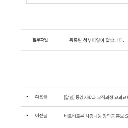
등록된 첨부파일이 없습니다.
다음글
[알림] 동양사학과 교직과정 교과
이전글
바로바로론 사랑나눔 장학금 홍보 