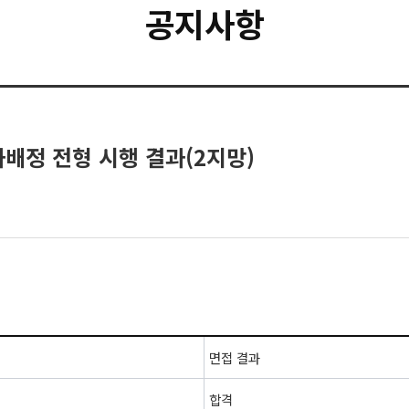
공지사항
과배정 전형 시행 결과(2지망)
면접 결과
합격