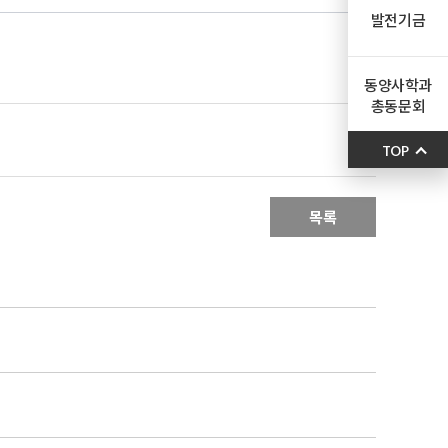
발전기금
동양사학과
총동문회
TOP
목록