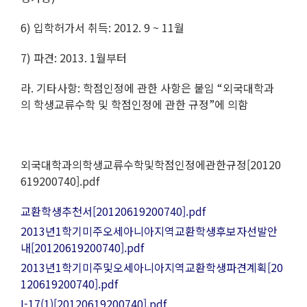
6)
입학허가서 취득
: 2012. 9 ~ 11
월
7)
파견
: 2013. 1
월부터
라
.
기타사항
:
학점인정에 관한 사항은 붙임
“
외국대학과
의 학생교류수학 및 학점인정에 관한 규정
”
에 의함
외국대학과의학생교류수학및학점인정에관한규정[20120
619200740].pdf
교환학생추천서[20120619200740].pdf
2013년1학기미주오세아니아지역교환학생후보자선발안
내[20120619200740].pdf
2013년1학기미주및오세아니아지역교환학생파견계획[20
120619200740].pdf
I-17(1)[20120619200740].pdf