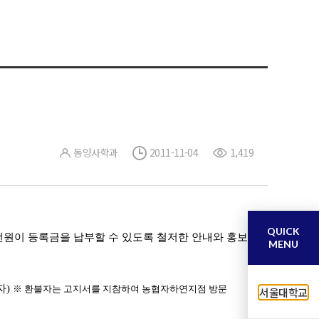
동양사학과
2011-11-04
1,419
QUICK
전원이 등록금을 납부할 수 있도록 철저한 안내와 홍보
MENU
자)
※ 환불자는 고지서를 지참하여 농협자하연지점 방문
서울대학교