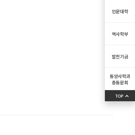
인문대학
역사학부
발전기금
동양사학과
총동문회
TOP