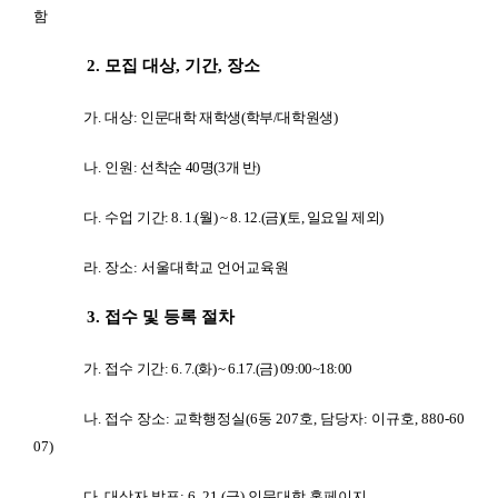
함
2. 모집 대상, 기간, 장소
가. 대상
: 인문대학 재학생(학부/대학원생)
나. 인원
: 선착순 40명(3개 반)
다. 수업
기간: 8. 1.(월) ~ 8. 12.(금)(토, 일요일 제외)
라. 장소: 서울대학교 언어교육원
3. 접수 및 등록 절차
가.
접수 기간
: 6. 7.(화) ~ 6.17.(금) 09:00~18:00
나. 접수 장소: 교학행정실(6동 207호, 담당자: 이규호, 880-60
07)
다. 대상자 발표: 6. 21.(금) 인문대학 홈페이지