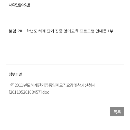
서 확인할 수 있음
붙임 2011학년도 하계 단기 집중 영어교육 프로그램 안내문 1부.
2011년도하계단기집중영어모집요강및참가신청서
[20110526103457].doc
목록