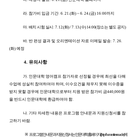
라. 참가비 입금 기간: 6. 21.(화) ~ 6. 24.(금) 16:00까지
마.
배치 시험 실시: 7. 12.(화) / 7. 13.(수) 14:00(장소는 별도 공지)
바. 반 편성 결과 및 오리엔테이션 자료 이메일 발송: 7. 26.
(화) 예정
4. 유의사항
가. 인문대학 영어캠프 참가자로 선정될 경우에 최선을 다해
수업에 성실히 참여하여야 하며, 이수요건을 채우지 못해 이수증을
받지 못할 경우에 인문대학으로부터 지원 받은 참가비 금440,000원
을 반드시 인문대학에 환급하여야 함.
나. 기타 자세한 내용은 프로그램 안내문과 지원신청서를 참
고하기 바람.
※
프로그램 안내문
과 지원신청서는 인문대학 홈페이지((http://humanities.snu.ac.kr)에