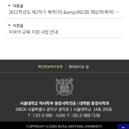
다음글
2011학년도 제2학기 복학(귀) &amp;#8228; 재입학(복적) &amp;#8228; 휴학 및 등록(납입금 납부) 일정
이전글
외국어 교육 지원 사업 안내
개인정보처리방침
찾아오시는 길
서울대학교 역사학부 동양사학전공 / 대학원 동양사학과
08826 서울특별시 관악구 관악로 1 서울대학교 14동 205호
T : ( 82-2) 880 – 6190 F : (82-2) 888-7158
COPYRIGHT (C)2021 SEOUL NATIONAL UNIVERSITY.