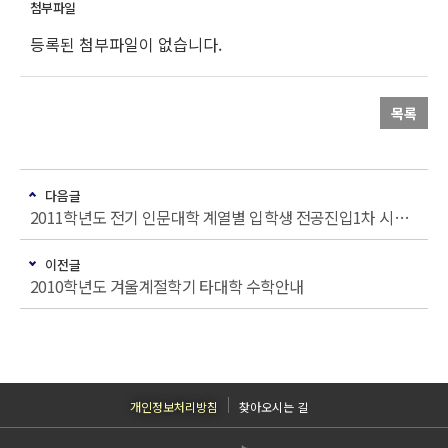
등록된 첨부파일이 없습니다.
목록
다음글
2011학년도 전기 인문대학 계열별 입학생 전공진입1차 시행계획 및 안내문
이전글
2010학년도 겨울계절학기 타대학 수학안내
개인정보처리방침
찾아오시는 길