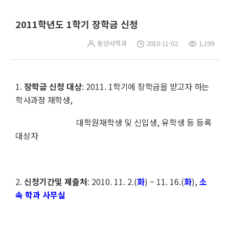
2011학년도 1학기 장학금 신청
동양사학과
2010-11-02
1,199
1.
장학금 신청 대상
:
2011. 1
학기에 장학금을 받고자 하는
학사과정 재학생
,
대학원
재학생 및 신입생
,
유학생 등 등록
대상자
2.
신청기간
및 제출처
:
2010. 11. 2.(
화
) ~ 11. 16.(
화
),
소
속 학과 사무실