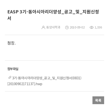
EASP 3기-동아시아리더양성_공고_및_지원신청
서
동양사학과
2010-09-02
1,336
첨참.
3기-동아시아리더양성_공고_및_지원신청서(0831)
[20100902171137].hwp
목록