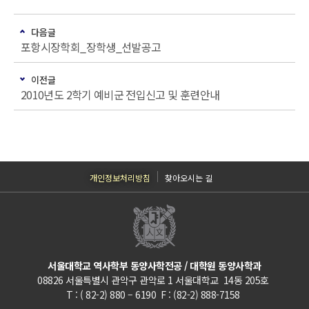
다음글
포항시장학회_장학생_선발공고
이전글
2010년도 2학기 예비군 전입신고 및 훈련안내
개인정보처리방침
찾아오시는 길
서울대학교 역사학부 동양사학전공 / 대학원 동양사학과
08826 서울특별시 관악구 관악로 1 서울대학교 14동 205호
T : ( 82-2) 880 – 6190 F : (82-2) 888-7158