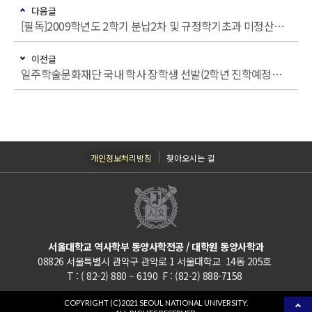
다음글
[필독]2009학년도 2학기 분납2차 및 규정학기초과 미정산자 등록금 수납계획 안내
이전글
일주학술문화재단 국내 학사 장학생 선발(2학년 진학예정자 대상)
개인정보처리방침
찾아오시는 길
서울대학교 역사학부 동양사학전공 / 대학원 동양사학과
08826 서울특별시 관악구 관악로 1 서울대학교 14동 205호
T : ( 82-2) 880 – 6190 F : (82-2) 888-7158
COPYRIGHT (C)2021 SEOUL NATIONAL UNIVERSITY.