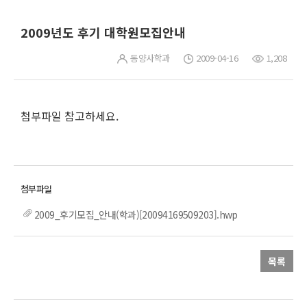
2009년도 후기 대학원모집안내
동양사학과
2009-04-16
1,208
첨부파일 참고하세요.
2009_후기모집_안내(학과)[20094169509203].hwp
목록