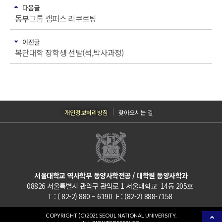
다음글
동부그룹 캠퍼스 리쿠르팅
이전글
복단대학 장학생 선발(석,박사과정)
개인정보처리방침
찾아오시는 길
서울대학교 역사학부 동양사학전공 / 대학원 동양사학과
08826 서울특별시 관악구 관악로 1 서울대학교 14동 205호
T : ( 82-2) 880 – 6190 F : (82-2) 888-7158
COPYRIGHT (C)2021 SEOUL NATIONAL UNIVERSITY.