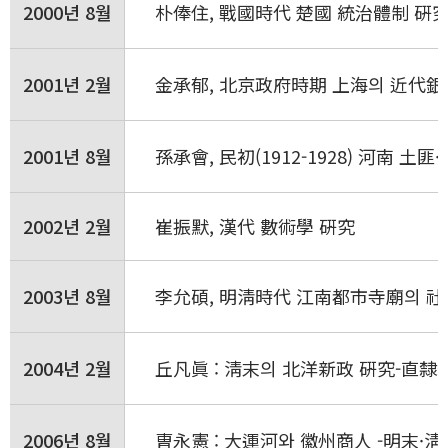
2000년 8월
朴俸住, 戰國時代 楚國 統治體制 硏究
2001년 2월
金承郁, 北京政府時期 上海의 近代
2001년 8월
孫承會, 民初(1912-1928) 河南 土
2002년 2월
崔振默, 漢代 數術學 硏究
2003년 8월
李允碩, 明淸時代 江南都市寺廟의 社
2004년 2월
丘凡眞 : 淸末의 北洋新政 硏究-直隸
2006년 8월
曺永憲 : 大運河와 徽州商人 -明末·淸